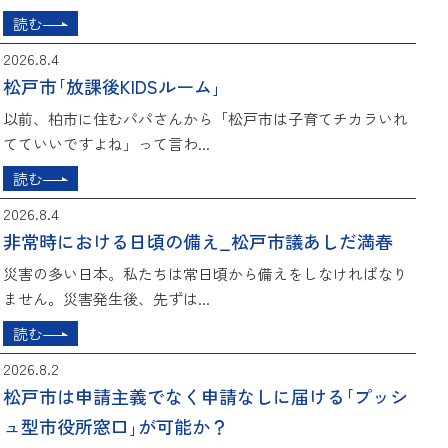
読む
2026.8.4
松戸市｢放課後KIDSルーム｣
以前、柏市に住むパパさんから「松戸市は子育てチカラいれ
てていいですよね」って言わ...
読む
2026.8.4
非常時における日頃の備え_松戸市議あしだ満春
災害の多い日本。私たちは常日頃から備えをしなければなり
ません。災害発生後、先ずは...
読む
2026.8.2
松戸市は申請主義でなく申請なしに届ける｢プッシ
ュ型市役所窓口｣が可能か？