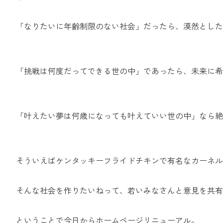
「なりたいに年齢制限のない社会」だったら、漠然とした
「挑戦は何度だってできる世の中」であったら、未来に希
「叶えたい夢は何歳になっても叶えていい世の中」なら絶
そういえばケンタッキーフライドチキンで有名なカーネル
そんな社会を作りたいねって、若いみなさんと意見を共有
ということで今日からホームページリニューアル。