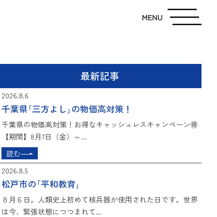
MENU
最新記事
2026.8.6
千葉県｢三方よし｣の物価高対策！
千葉県の物価高対策！お得なキャッシュレスキャンペーン🉐
【期間】8月7日（金）～...
読む
2026.8.5
松戸市の｢平和教育｣
８月６日。人類史上初めて核兵器が使用された日です。世界
は今、緊張状態につつまれて...