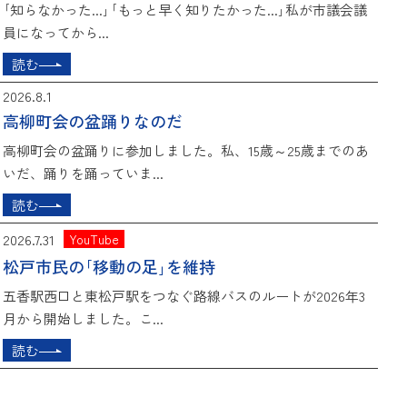
｢知らなかった...｣｢もっと早く知りたかった...｣私が市議会議
員になってから...
読む
2026.8.1
高柳町会の盆踊りなのだ
高柳町会の盆踊りに参加しました。私、15歳～25歳までのあ
いだ、踊りを踊っていま...
読む
2026.7.31
YouTube
松戸市民の｢移動の足｣を維持
五香駅西口と東松戸駅をつなぐ路線バスのルートが2026年3
月から開始しました。こ...
読む