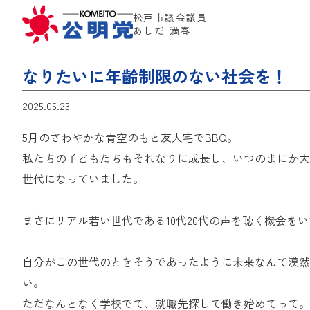
松戸市議会議員
あしだ 満春
なりたいに年齢制限のない社会を！
2025.05.23
5月のさわやかな青空のもと友人宅でBBQ。
私たちの子どもたちもそれなりに成長し、いつのまにか大
世代になっていました。
まさにリアル若い世代である10代20代の声を聴く機会を
自分がこの世代のときそうであったように未来なんて漠然
い。
ただなんとなく学校でて、就職先探して働き始めてって。