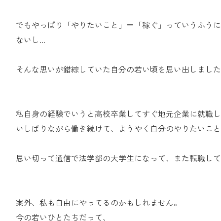
でもやっぱり「やりたいこと」＝「稼ぐ」っていうふうに
ないし...
そんな思いが錯綜していた自分の若い頃を思い出しました
私自身の経験でいうと高校卒業してすぐ地元企業に就職して
いしばりながら働き続けて、ようやく自分のやりたいこと
思い切って通信で法学部の大学生になって、また転職して
案外、私も自由にやってるのかもしれません。
今の若いひとたちだって、