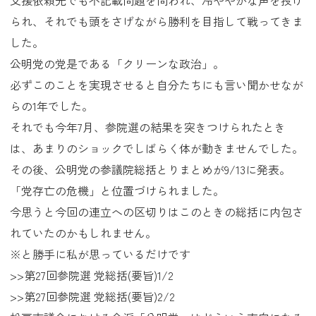
支援依頼先でも不記載問題を問われ、冷ややかな声を投げ
られ、それでも頭をさげながら勝利を目指して戦ってきま
した。
公明党の党是である「クリーンな政治」。
必ずこのことを実現させると自分たちにも言い聞かせなが
らの1年でした。
それでも今年7月、参院選の結果を突きつけられたとき
は、あまりのショックでしばらく体が動きませんでした。
その後、公明党の参議院総括とりまとめが9/13に発表。
「党存亡の危機」と位置づけられました。
今思うと今回の連立への区切りはこのときの総括に内包さ
れていたのかもしれません。
※と勝手に私が思っているだけです
>>
第27回参院選 党総括(要旨)1/2
>>
第27回参院選 党総括(要旨)2/2