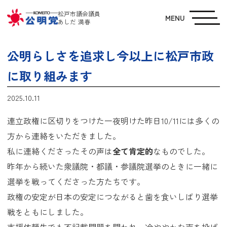
松戸市議会議員
MENU
あしだ 満春
公明らしさを追求し今以上に松戸市政
に取り組みます
2025.10.11
連立政権に区切りをつけた一夜明けた昨日10/11には多くの
方から連絡をいただきました。
私に連絡くださったその声は
全て肯定的
なものでした。
昨年から続いた衆議院・都議・参議院選挙のときに一緒に
選挙を戦ってくださった方たちです。
政権の安定が日本の安定につながると歯を食いしばり選挙
戦をともにしました。