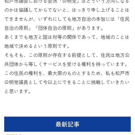
松戸市議会における会派「公明党」はどういう方向になる
のかは協議してからでないと、はっきり申し上げることは
できませんが、いずれにしても地方自治の本旨には「住民
自治の原則」「団体自治の原則」があります。
あくまでも地方と国は対等の関係であって、地域のことは
地域で決めるという原則です。
そもそも、この原則が存在する前提として、住民は地方公
共団体から等しくサービスを受ける権利を持っています。
この住民の権利を、最大限のものとするため、私も松戸市
公明党議員として今以上にできることに挑戦していきたい
と思います。
最新記事