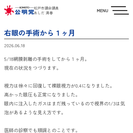
松戸市議会議員
MENU
あしだ 満春
右眼の手術から１ヶ月
2026.06.18
5/18網膜剥離の手術をしてから１ヶ月。
現在の状況をつづります。
視力は徐々に回復して裸眼視力が0.4になりました。
高かった眼圧も正常になりました。
眼内に注入したガスはまだ残っているので視界の1/3は気
泡があるような見え方です。
医師の診察でも順調とのことです。