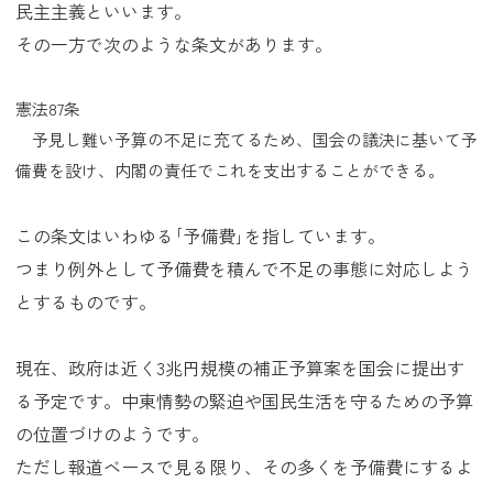
民主主義といいます。
その一方で次のような条文があります。
憲法87条
予見し難い予算の不足に充てるため、国会の議決に基いて予
備費を設け、内閣の責任でこれを支出することができる。
この条文はいわゆる｢予備費｣を指しています。
つまり例外として予備費を積んで不足の事態に対応しよう
とするものです。
現在、政府は近く3兆円規模の補正予算案を国会に提出す
る予定です。中東情勢の緊迫や国民生活を守るための予算
の位置づけのようです。
ただし報道ベースで見る限り、その多くを予備費にするよ