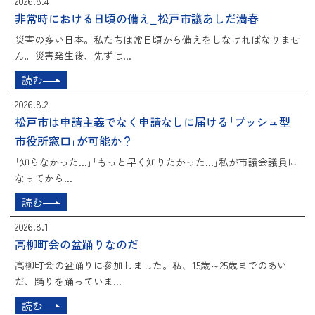
2026.8.4
非常時における日頃の備え_松戸市議あしだ満春
災害の多い日本。私たちは常日頃から備えをしなければなりませ
ん。災害発生後、先ずは...
読む
2026.8.2
松戸市は申請主義でなく申請なしに届ける｢プッシュ型
市役所窓口｣が可能か？
｢知らなかった...｣｢もっと早く知りたかった...｣私が市議会議員に
なってから...
読む
2026.8.1
高柳町会の盆踊りなのだ
高柳町会の盆踊りに参加しました。私、15歳～25歳までのあい
だ、踊りを踊っていま...
読む