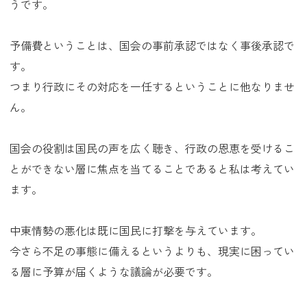
うです。
予備費ということは、国会の事前承認ではなく事後承認で
す。
つまり行政にその対応を一任するということに他なりませ
ん。
国会の役割は国民の声を広く聴き、行政の恩恵を受けるこ
とができない層に焦点を当てることであると私は考えてい
ます。
中東情勢の悪化は既に国民に打撃を与えています。
今さら不足の事態に備えるというよりも、現実に困ってい
る層に予算が届くような議論が必要です。