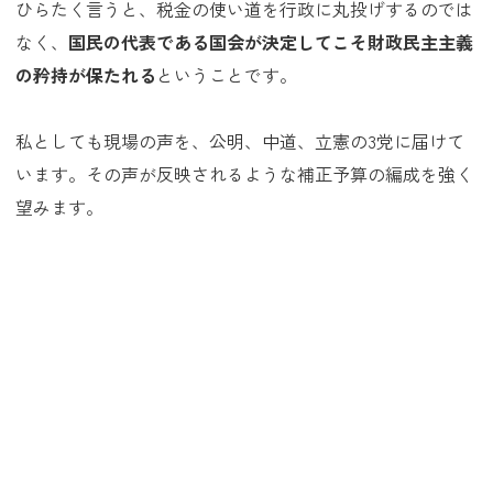
ひらたく言うと、税金の使い道を行政に丸投げするのでは
なく、
国民の代表である国会が決定してこそ財政民主主義
の矜持が保たれる
ということです。
私としても現場の声を、公明、中道、立憲の3党に届けて
います。その声が反映されるような補正予算の編成を強く
望みます。