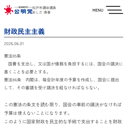
松戸市議会議員
MENU
あしだ 満春
財政民主主義
2026.06.01
憲法85条
国費を支出し、又は国が債務を負担するには、国会の議決に
基くことを必要とする。
憲法86条 内閣は、毎会計年度の予算を作成し、国会に提出
して、その審議を受け議決を経なければならない。
この憲法の条文を読む限り、国会の事前の議決がなければ
予算は使えないことになります。
このように国家財政を民主的な手続で支出することを財政