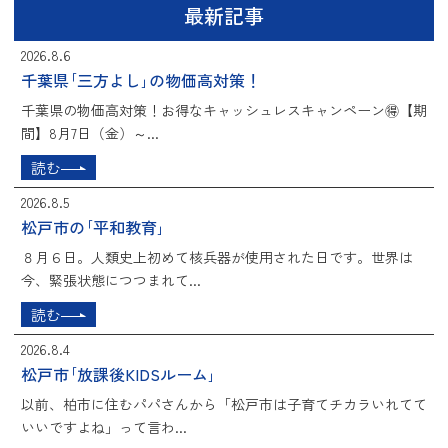
最新記事
2026.8.6
千葉県｢三方よし｣の物価高対策！
千葉県の物価高対策！お得なキャッシュレスキャンペーン🉐【期
間】8月7日（金）～...
読む
2026.8.5
松戸市の｢平和教育｣
８月６日。人類史上初めて核兵器が使用された日です。世界は
今、緊張状態につつまれて...
読む
2026.8.4
松戸市｢放課後KIDSルーム｣
以前、柏市に住むパパさんから「松戸市は子育てチカラいれてて
いいですよね」って言わ...