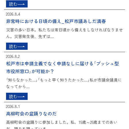
読む
2026.8.4
非常時における日頃の備え_松戸市議あしだ満春
災害の多い日本。私たちは常日頃から備えをしなければなりませ
ん。災害発生後、先ずは...
読む
2026.8.2
松戸市は申請主義でなく申請なしに届ける｢プッシュ型
市役所窓口｣が可能か？
｢知らなかった...｣｢もっと早く知りたかった...｣私が市議会議員に
なってから...
読む
2026.8.1
高柳町会の盆踊りなのだ
高柳町会の盆踊りに参加しました。私、15歳～25歳までのあい
だ、踊りを踊っていま...