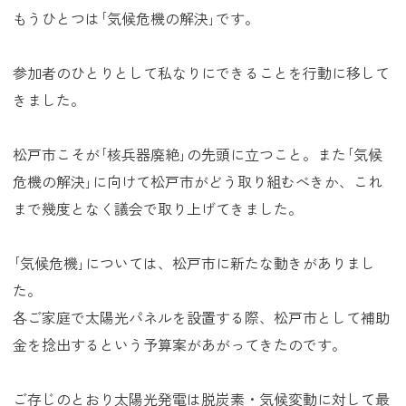
もうひとつは｢気候危機の解決｣です。
参加者のひとりとして私なりにできることを行動に移して
きました。
松戸市こそが｢核兵器廃絶｣の先頭に立つこと。また｢気候
危機の解決｣に向けて松戸市がどう取り組むべきか、これ
まで幾度となく議会で取り上げてきました。
｢気候危機｣については、松戸市に新たな動きがありまし
た。
各ご家庭で太陽光パネルを設置する際、松戸市として補助
金を捻出するという予算案があがってきたのです。
ご存じのとおり太陽光発電は脱炭素・気候変動に対して最