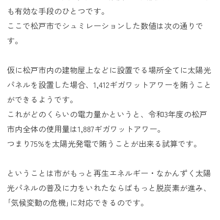
も有効な手段のひとつです。
ここで松戸市でシュミレーションした数値は次の通りで
す。
仮に松戸市内の建物屋上などに設置でる場所全てに太陽光
パネルを設置した場合、1,412ギガワットアワーを賄うこと
ができるようです。
これがどのくらいの電力量かというと、令和3年度の松戸
市内全体の使用量は1,887ギガワットアワー。
つまり75%を太陽光発電で賄うことが出来る試算です。
ということは市がもっと再生エネルギー・なかんずく太陽
光パネルの普及に力をいれたならばもっと脱炭素が進み、
｢気候変動の危機｣に対応できるのです。