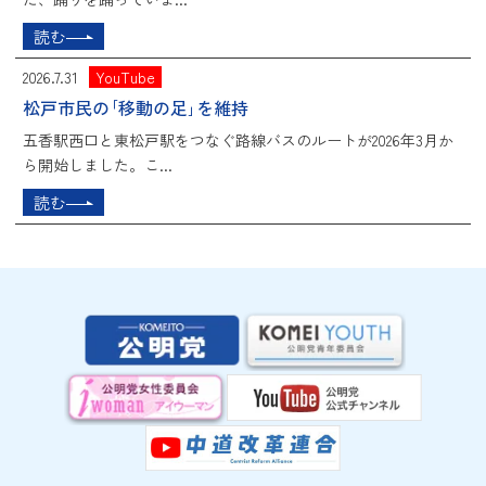
読む
2026.7.31
YouTube
松戸市民の｢移動の足｣を維持
五香駅西口と東松戸駅をつなぐ路線バスのルートが2026年3月か
ら開始しました。こ...
読む