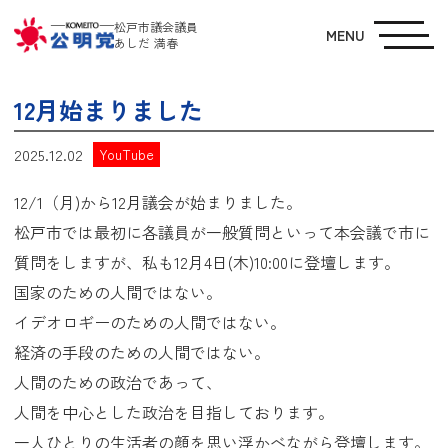
松戸市議会議員
MENU
あしだ 満春
12月始まりました
2025.12.02
YouTube
12/1（月)から12月議会が始まりました。
松戸市では最初に各議員が一般質問といって本会議で市に
質問をしますが、私も12月4日(木)10:00に登壇します。
国家のための人間ではない。
イデオロギーのための人間ではない。
経済の手段のための人間ではない。
人間のための政治であって、
人間を中心とした政治を目指しております。
一人ひとりの生活者の顔を思い浮かべながら登壇します。