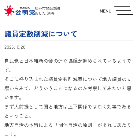
松戸市議会議員
MENU
あしだ 満春
議員定数削減について
2025.10.20
自民党と日本維新の会の連立協議が進められているようで
す。
そこに盛り込まれた議員定数削減案について地方議員の立
場からみて、どういうことになるのか考察してみたいと思
います。
まず大前提として国と地方は上下関係ではなく対等である
ということ。
地方自治の本旨による「団体自治の原則」がそれにあたり
ます。