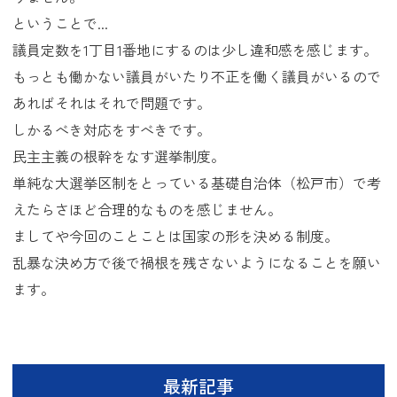
ということで...
議員定数を1丁目1番地にするのは少し違和感を感じます。
もっとも働かない議員がいたり不正を働く議員がいるので
あればそれはそれで問題です。
しかるべき対応をすべきです。
民主主義の根幹をなす選挙制度。
単純な大選挙区制をとっている基礎自治体（松戸市）で考
えたらさほど合理的なものを感じません。
ましてや今回のことことは国家の形を決める制度。
乱暴な決め方で後で禍根を残さないようになることを願い
ます。
最新記事