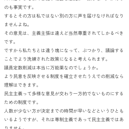
のも事実です。
するとその方は私ではない別の方に声を届けなければなり
ませんよね。
その意見は、主義主張は違えど当然尊重されてしかるべき
です。
ですから私たちとは違う塊になって、ぶつかり、議論する
ことでより洗練された政策になると考えられます。
議員定数削減は本当に万能薬なのでしょうか。
より民意を反映させる制度を確立させたうえでの削減なら
理解はできます。
民主主義って多様な意見が交わり一方的でないものにする
ための制度です。
人数が少ない方が決定までの時間が早いなどというひとも
いるようですが、それは専制主義であって民主主義ではあ
りません。