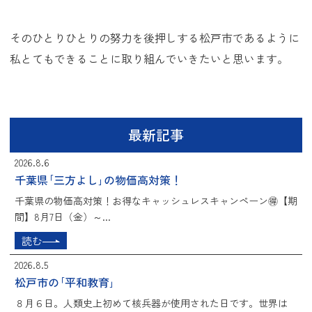
そのひとりひとりの努力を後押しする松戸市であるように
私とてもできることに取り組んでいきたいと思います。
最新記事
2026.8.6
千葉県｢三方よし｣の物価高対策！
千葉県の物価高対策！お得なキャッシュレスキャンペーン🉐【期
間】8月7日（金）～...
読む
2026.8.5
松戸市の｢平和教育｣
８月６日。人類史上初めて核兵器が使用された日です。世界は