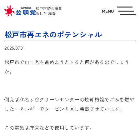
松戸市議会議員
MENU
あしだ 満春
松戸市再エネのポテンシャル
2025.07.31
松戸市で再エネを進めようとすると何があるのでしょう
か。
例えば和名ヶ谷クリーンセンターの焼却施設でごみを燃や
したエネルギーでタービンを回し発電させています。
この電気は庁舎などで使用しています。