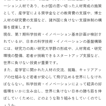
ーション人材であり、わが国の思い切った人材育成の施策
として、産学官による奨学金などの教育費の支援や、博士
人材の研究費の支援など、諸外国に負けない支援体制の構
築を提案します。
現在、第７期科学技術・イノベーション基本計画が検討さ
れているが、日本の科学技術・イノベーションの基盤構築
には、研究力の高い研究大学群の形成や、人材育成・研究
環境の整備、若者が挑戦できるスタートアップ支援など、
世界に負けない投資が重要です。
また、産学官に開かれた人材の交流、就職、キャリアアッ
プの仕組みなど若者が安心して飛び込める世界にしなけれ
ばならない。科学技術・イノベーションによって経済の好
循環をいかに生み出し、世界に負けない日本の勝ち筋を伸
ばしていくために、どのような取り組みをしていくのでし
ょうか。