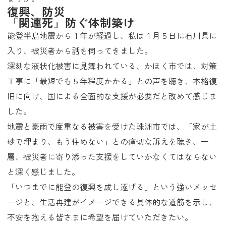
復興、防災
「関連死」防ぐ体制築け
能登半島地震から１年が経過し、私は１月５日に石川県に
入り、被災者から話を伺ってきました。
深刻な液状化被害に見舞われている、かほく市では、対策
工事に「最短でも５年程度かかる」との声を聴き、本格復
旧に向け、国による全面的な支援が必要だと改めて感じま
した。
地震と豪雨で度重なる被害を受けた珠洲市では、「家が土
砂で埋まり、もう住めない」との痛切な訴えを聴き、一
層、被災者に寄り添った支援をしていかなくてはならない
と深く感じました。
「いつまでに能登の復興を成し遂げる」という強いメッセ
ージと、生活再建がイメージできる具体的な道筋を示し、
不安を抱える皆さまに希望を届けていただきたい。