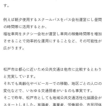
す。
例えば朝夕使用するスクールバスをバス会社運営にし昼間
の時間帯に活用するとか、
福祉車両をタクシー会社が運営し車両の稼働時間帯を増加
させることで効率的な運用にすることなど、その可能性が
広がります。
松戸市は都心に近いため公共交通は他市に比較するとわり
と充実しています。
それでも高齢化やベビーカーでの移動、地区ごとの人口の
変化などで、いわゆる交通弱者がいるのも事実です。
そこで昨年、松戸市としても地域公共交通活性化協議会が
スタートしました。有識者、事業者、労働組合、市民団体