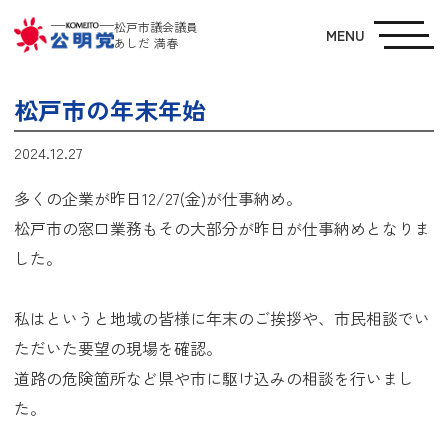
松戸市議会議員
MENU
あしだ 満春
松戸市の年末年始
2024.12.27
多くの企業が昨日12/27(金)が仕事納め。
松戸市の窓口業務もその大部分が昨日が仕事納めとなりま
した。
私はというと地域の皆様に年末のご挨拶や、市民相談でい
ただいた要望の現場を確認。
道路の危険箇所など県や市に駆け込みの相談を行いまし
た。