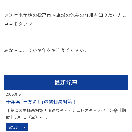
＞＞年末年始の松戸市内施設の休みの詳細を知りたい方は
ココ
をタップ
みなさま、よいお年をお迎えください。
最新記事
2026.8.6
千葉県｢三方よし｣の物価高対策！
千葉県の物価高対策！お得なキャッシュレスキャンペーン🉐【期
間】8月7日（金）～...
読む