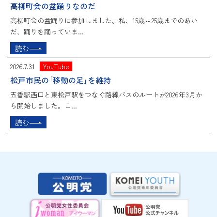
高柳町会の盆踊りなのだ
高柳町会の盆踊りに参加しました。私、15歳～25歳までのあい
だ、踊りを踊っていま...
読む
2026.7.31
YouTube
松戸市民の｢移動の足｣を維持
五香駅西口と東松戸駅をつなぐ路線バスのルートが2026年3月か
ら開始しました。こ...
読む