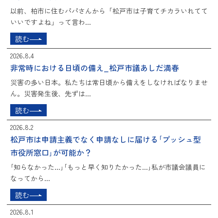
以前、柏市に住むパパさんから「松戸市は子育てチカラいれてて
いいですよね」って言わ...
読む
2026.8.4
非常時における日頃の備え_松戸市議あしだ満春
災害の多い日本。私たちは常日頃から備えをしなければなりませ
ん。災害発生後、先ずは...
読む
2026.8.2
松戸市は申請主義でなく申請なしに届ける｢プッシュ型
市役所窓口｣が可能か？
｢知らなかった...｣｢もっと早く知りたかった...｣私が市議会議員に
なってから...
読む
2026.8.1