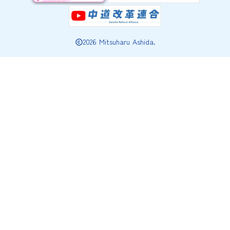
2026 Mitsuharu Ashida.
copyright