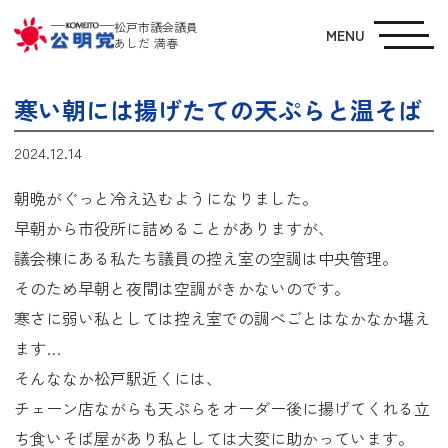
松戸市議会議員
MENU
あしだ 満春
寒い朝には揚げたての天ぷらと温そば
2024.12.14
朝晩がぐっと冷え込むようになりました。
早朝から市役所に詰めることがありますが、
議会棟にある私たち議員の控え室の空調は中央管理。
そのため早朝と夜間は空調がきかないのです。
寒さに弱い私としては控え室での調べごとはなかなか堪え
ます…
そんななか松戸駅近くには、
チェーン店ながらも天ぷらをオーダー後に揚げてくれる立
ち食いそば屋があり私としては大変に助かっています。