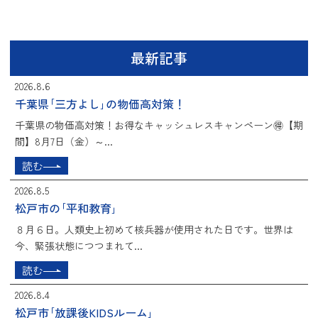
最新記事
2026.8.6
千葉県｢三方よし｣の物価高対策！
千葉県の物価高対策！お得なキャッシュレスキャンペーン🉐【期
間】8月7日（金）～...
読む
2026.8.5
松戸市の｢平和教育｣
８月６日。人類史上初めて核兵器が使用された日です。世界は
今、緊張状態につつまれて...
読む
2026.8.4
松戸市｢放課後KIDSルーム｣