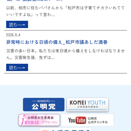
以前、柏市に住むパパさんから「松戸市は子育てチカラいれてて
いいですよね」って言わ...
読む
2026.8.4
非常時における日頃の備え_松戸市議あしだ満春
災害の多い日本。私たちは常日頃から備えをしなければなりませ
ん。災害発生後、先ずは...
読む