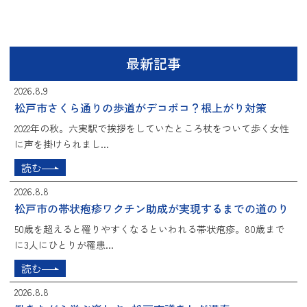
最新記事
2026.8.9
松戸市さくら通りの歩道がデコボコ？根上がり対策
2022年の秋。六実駅で挨拶をしていたところ杖をついて歩く女性
に声を掛けられまし...
読む
2026.8.8
松戸市の帯状疱疹ワクチン助成が実現するまでの道のり
50歳を超えると罹りやすくなるといわれる帯状疱疹。80歳まで
に3人にひとりが罹患...
読む
2026.8.8