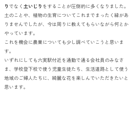
り
でなく
土いじり
をすることが圧倒的に多くなりました。
土のことや、植物の生育についてこれまでまったく縁があ
りませんでしたが、今は周りに教えてもらいながら何とか
やっています。
これを機会に農業についても少し調べていこうと思いま
す。
いずれにしても六実駅付近を通勤で通る会社員のみなさ
ま、学校登下校で使う児童生徒たち、生活道路として使う
地域のご婦人たちに、綺麗な花を楽しんでいただきたいと
思います。