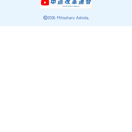
2026 Mitsuharu Ashida.
copyright