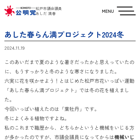
松戸市議会議員
MENU
あしだ 満春
あした春らん満プロジェクト2024冬
2024.11.19
このあいだまで夏のような暑さだったかと思えっていたの
に、もうすっかりと冬のような寒さになりました。
六実に花を咲かせよう！とはじめた松戸市花いっぱい運動
「あした春らん満プロジェクト」では冬の花を植えまし
た。
今回いっぱい植えたのは「葉牡丹」です。
冬によくみる植物ですよね。
私のこれまで職歴から、どちらかというと機械をいじる方
が多かったのですが、市議会議員になってからは
機械いじ