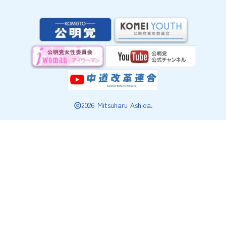
2026 Mitsuharu Ashida.
copyright