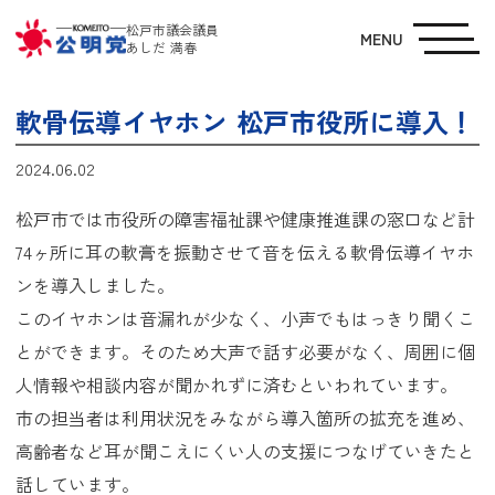
松戸市議会議員
MENU
あしだ 満春
軟骨伝導イヤホン 松戸市役所に導入！
2024.06.02
松戸市では市役所の障害福祉課や健康推進課の窓口など計
74ヶ所に耳の軟膏を振動させて音を伝える軟骨伝導イヤホ
ンを導入しました。
このイヤホンは音漏れが少なく、小声でもはっきり聞くこ
とができます。そのため大声で話す必要がなく、周囲に個
人情報や相談内容が聞かれずに済むといわれています。
市の担当者は利用状況をみながら導入箇所の拡充を進め、
高齢者など耳が聞こえにくい人の支援につなげていきたと
話しています。