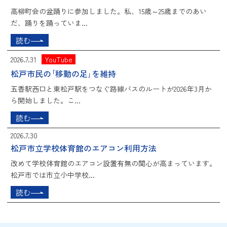
高柳町会の盆踊りに参加しました。私、15歳～25歳までのあい
だ、踊りを踊っていま...
読む
2026.7.31
YouTube
松戸市民の｢移動の足｣を維持
五香駅西口と東松戸駅をつなぐ路線バスのルートが2026年3月か
ら開始しました。こ...
読む
2026.7.30
松戸市立学校体育館のエアコン利用方法
改めて学校体育館のエアコン設置有無の関心が高まっています。
松戸市では市立小中学校...
読む