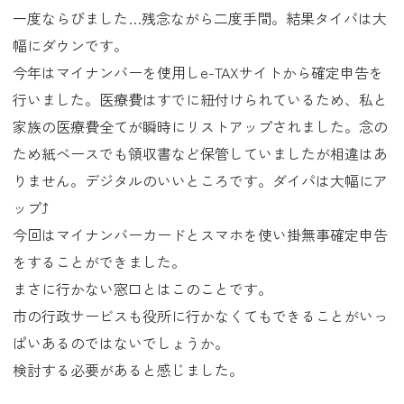
一度ならびました…残念ながら二度手間。結果タイパは大
幅にダウンです。
今年はマイナンバーを使用しe-TAXサイトから確定申告を
行いました。医療費はすでに紐付けられているため、私と
家族の医療費全てが瞬時にリストアップされました。念の
ため紙ベースでも領収書など保管していましたが相違はあ
りません。デジタルのいいところです。ダイパは大幅にア
ップ⤴️
今回はマイナンバーカードとスマホを使い掛無事確定申告
をすることができました。
まさに行かない窓口とはこのことです。
市の行政サービスも役所に行かなくてもできることがいっ
ぱいあるのではないでしょうか。
検討する必要があると感じました。