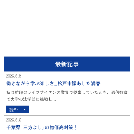
最新記事
2026.8.8
働きながら学ぶ楽しさ_松戸市議あしだ満春
私は前職のライフサイエンス業界で従事していたとき、通信教育
で大学の法学部に挑戦し...
読む
2026.8.6
千葉県｢三方よし｣の物価高対策！