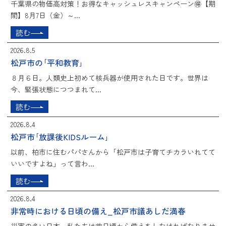
千葉県の物価高対策！お得なキャッシュレスキャンペーン🉐【期
間】8月7日（金）～...
読む
2026.8.5
松戸市の｢平和教育｣
８月６日。人類史上初めて核兵器が使用された日です。世界は
今、緊張状態につつまれて...
読む
2026.8.4
松戸市｢放課後KIDSルーム｣
以前、柏市に住むパパさんから「松戸市は子育てチカラいれてて
いいですよね」って言わ...
読む
2026.8.4
非常時における日頃の備え_松戸市議あしだ満春