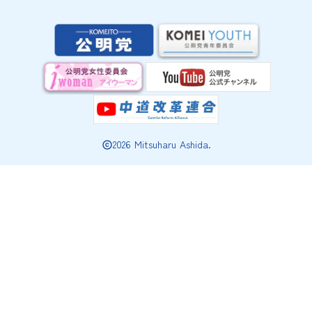
2026 Mitsuharu Ashida.
copyright