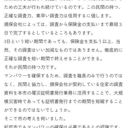
ための工夫が行われ続けているのです。この民間の持つ、
正確な調査力、素早い調査力は信用するに値します。
損保会社によっては、調査から保険金の支払いまで最短３
日で完了するとしているところもあります。
3日という短い期間であっても、保険金を支払う以上、当
然、その調査はいい加減なものではありません。徹底的に
正確な調査を短い期間で終えせることができる。
それが民間の持つ力です。
マンパワーを確保するため、調査を職員のみで行うのでは
なく、民間と協力し、損保会社が契約している住家の調査
資料を本市の罹災証明書発行業務に活用することで、大規
模災害時であっても証明書発行までの期間を短縮すること
ができるのではないでしょうか。
そこで市の考えを伺いました。
松戸市でもマンパワーの確保は必要であるとの認識です。