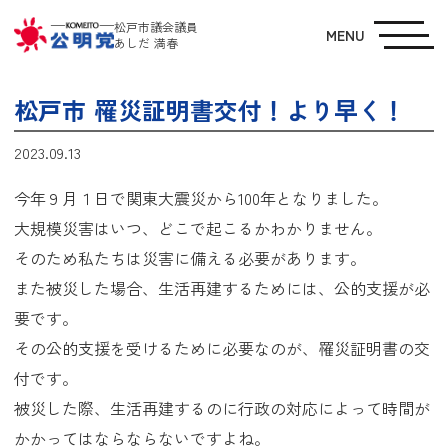
松戸市議会議員
MENU
あしだ 満春
松戸市 罹災証明書交付！より早く！
2023.09.13
今年９月１日で関東大震災から100年となりました。
大規模災害はいつ、どこで起こるかわかりません。
そのため私たちは災害に備える必要があります。
また被災した場合、生活再建するためには、公的支援が必
要です。
その公的支援を受けるために必要なのが、罹災証明書の交
付です。
被災した際、生活再建するのに行政の対応によって時間が
かかってはならならないですよね。