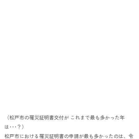
（松戸市の罹災証明書交付が これまで最も多かった年
は･･･？）
松戸市における罹災証明書の申請が最も多かったのは、令