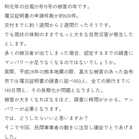
和元年の台風15号19号の被害の年です。
罹災証明書の申請件数が約600件。
交付までに約１週間から２週間だったそうです。
でも現状の体制のままでもっと大きな自然災害が発生した
とします。
多くの被災者が出てしまった場合、認定するまでの調査に
マンパワーが足りなくなるのではないでしょうか。
実際、平成28年の熊本地震の際、甚大な被害のあった由布
市では罹災証明書の調査に延べ950人、全ての発行までに
140日間と、その長期化が問題となりました。
被害が大きくなればなるほど、調査に時間がかかる。マン
パワーが必要となります。
では、どうしたらいいと思いますか？
そこで今回、民間事業者の動きに注目し議会でとりあげま
した。