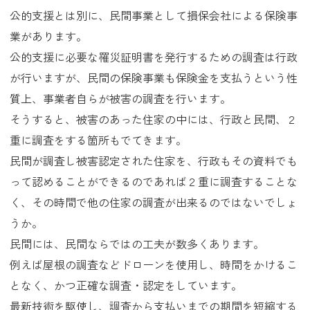
公的支援とは別に、民間事業として損保会社による保険事
業があります。
公的支援に必要な罹災証明書を発行するための調査は行政
が行いますが、民間の保険事業も保険金を支払うという性
質上、事業者自らが被害の調査を行います。
そうすると、被害のあった住家の中には、行政と民間、２
重に調査をする箇所もでてきます。
民間が調査し被害認定された住家を、行政もその資料でも
って認めることができるのであれば２重に調査することな
く、その時間で他の住家の調査が出来るのではないでしょ
うか。
民間には、民間ならではの工夫が数多くあります。
例えば屋根の調査などドローンを使用し、時間をかけるこ
となく、かつ正確な調査・認定をしています。
最新技術を駆使し、調査から支払いまでの期間を短縮する