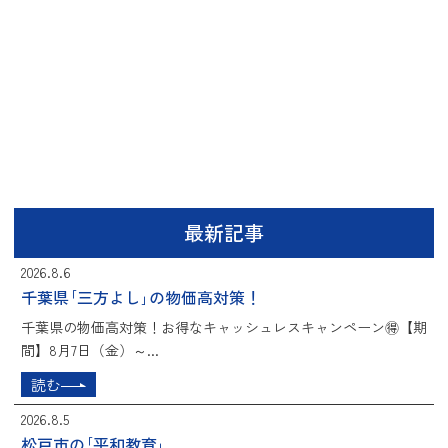
最新記事
2026.8.6
千葉県｢三方よし｣の物価高対策！
千葉県の物価高対策！お得なキャッシュレスキャンペーン🉐【期
間】8月7日（金）～...
読む
2026.8.5
松戸市の｢平和教育｣