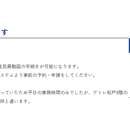
ます
住民異動届の手続きが可能になります。
ステム
より事前の予約・申請をしてください。
っていたため平日の業務時間のみでしたが、アトレ松戸8階の
所と違います。