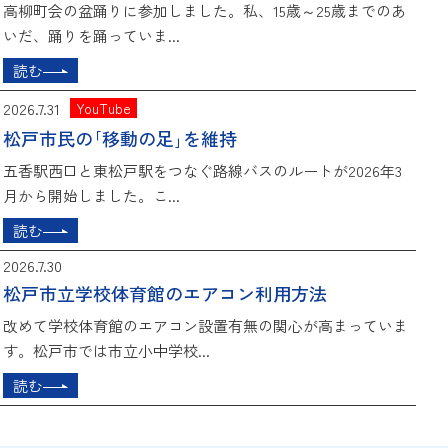
高柳町会の盆踊りに参加しました。私、15歳～25歳までのあ
いだ、踊りを踊っていま...
読む
2026.7.31
YouTube
松戸市民の｢移動の足｣を維持
五香駅西口と東松戸駅をつなぐ路線バスのルートが2026年3
月から開始しました。こ...
読む
2026.7.30
松戸市立学校体育館のエアコン利用方法
改めて学校体育館のエアコン設置有無の関心が高まっていま
す。松戸市では市立小中学校...
読む