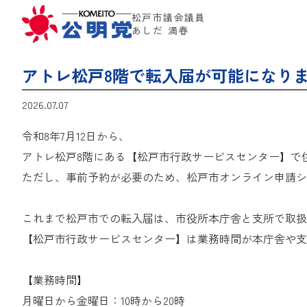
松戸市議会議員
あしだ 満春
アトレ松戸8階で転入届が可能になり
2026.07.07
令和8年7月12日から、
アトレ松戸8階にある【松戸市行政サービスセンター】で
ただし、事前予約が必要のため、
松戸市オンライン申請シ
これまで松戸市での転入届は、市役所本庁舎と支所で取扱
【松戸市行政サービスセンター】は業務時間が本庁舎や支
【業務時間】
月曜日から金曜日：10時から20時