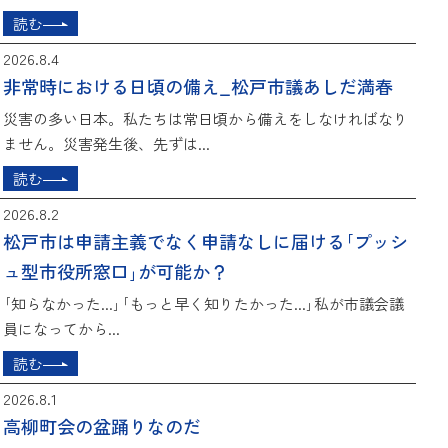
読む
2026.8.4
非常時における日頃の備え_松戸市議あしだ満春
災害の多い日本。私たちは常日頃から備えをしなければなり
ません。災害発生後、先ずは...
読む
2026.8.2
松戸市は申請主義でなく申請なしに届ける｢プッシ
ュ型市役所窓口｣が可能か？
｢知らなかった...｣｢もっと早く知りたかった...｣私が市議会議
員になってから...
読む
2026.8.1
高柳町会の盆踊りなのだ