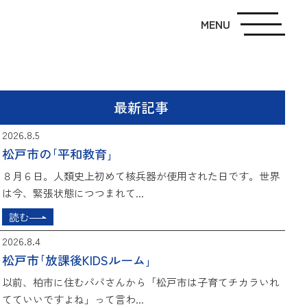
MENU
最新記事
2026.8.5
松戸市の｢平和教育｣
８月６日。人類史上初めて核兵器が使用された日です。世界
は今、緊張状態につつまれて...
読む
2026.8.4
松戸市｢放課後KIDSルーム｣
以前、柏市に住むパパさんから「松戸市は子育てチカラいれ
てていいですよね」って言わ...