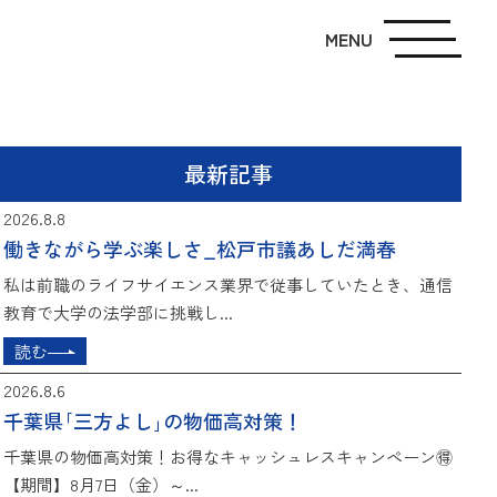
MENU
最新記事
2026.8.8
働きながら学ぶ楽しさ_松戸市議あしだ満春
私は前職のライフサイエンス業界で従事していたとき、通信
教育で大学の法学部に挑戦し...
読む
2026.8.6
千葉県｢三方よし｣の物価高対策！
千葉県の物価高対策！お得なキャッシュレスキャンペーン🉐
【期間】8月7日（金）～...