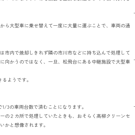
から大型車に乗せ替えて一度に大量に運ぶことで、車両の通
は市内で焼却しきれず隣の市川市などに持ち込んで処理して
に向かうのではなく、一旦、松飛台にある中継施設で大型車
きるようです。
で1/3の車両台数で済むことになります。
ーの２カ所で処理していたときも、おそらく高柳クリーンセ
いかと想像されます。