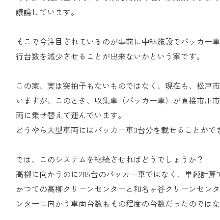
議論しています。
そこで今注目されているのが事前に中継施設でパッカー車
行台数を減少させることが出来ないかという案です。
この案、実は突拍子もないものではなく、現在も、松戸市
いますが、このとき、収集車（パッカー車）が直接市川市
両に乗せ替えて運んでいます。
どうやら大型車両にはパッカー車3台分を載せることがで
では、このシステムを継続させればどうでしょうか？
高柳に向かうのに285台のパッカー車ではなく、単純計算
かつての高柳クリーンセンターと和名ヶ谷クリーンセンタ
ンターに向かう車両台数もその程度の台数だったのではな