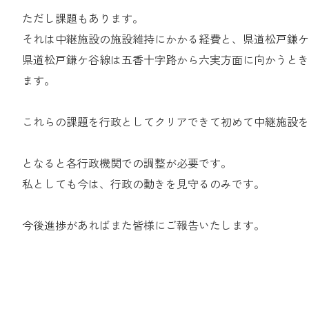
ただし課題もあります。
それは中継施設の施設維持にかかる経費と、県道松戸鎌ケ
県道松戸鎌ケ谷線は五香十字路から六実方面に向かうとき
ます。
これらの課題を行政としてクリアできて初めて中継施設
となると各行政機関での調整が必要です。
私としても今は、行政の動きを見守るのみです。
今後進捗があればまた皆様にご報告いたします。