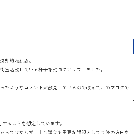
焼却施設建設。
街宣活動している様子を動画にアップしました。
ったようなコメントが散見しているので改めてこのブログで
通行することを想定しています。
あってはならず、市も議会も重要な課題として今後の方向を