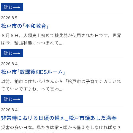
読む
2026.8.5
松戸市の｢平和教育｣
８月６日。人類史上初めて核兵器が使用された日です。世界
は今、緊張状態につつまれて...
読む
2026.8.4
松戸市｢放課後KIDSルーム｣
以前、柏市に住むパパさんから「松戸市は子育てチカラいれ
てていいですよね」って言わ...
読む
2026.8.4
非常時における日頃の備え_松戸市議あしだ満春
災害の多い日本。私たちは常日頃から備えをしなければなり