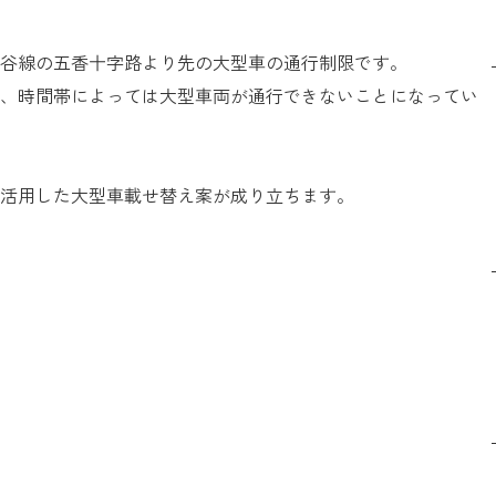
谷線の五香十字路より先の大型車の通行制限です。
、時間帯によっては大型車両が通行できないことになってい
を活用した大型車載せ替え案が成り立ちます。