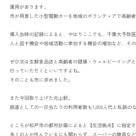
運用があります。
市が用意した小型電動カーを地域のボランティアで高齢者
導入当時の記録によると、やはりここでも、千葉大予防医
人と話す機会や地域活動に参加する機会の増加など、その
ぜひ次は生鮮食品店と高齢者の健康・ウェルビーイングと
行っていただくといいですよね。
そのことも市に求めました。
また今回取り上げた元山駅。
鉄道としての一日当たりの利用者数も7,000人代と私鉄
ところが松戸市の都市計画によると【生活拠点】に指定さ
多くの人が住んでいるにも関わらず、スーパーの撤退など