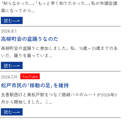
｢知らなかった...｣｢もっと早く知りたかった...｣私が市議会議
員になってから...
読む
2026.8.1
高柳町会の盆踊りなのだ
高柳町会の盆踊りに参加しました。私、15歳～25歳までのあ
いだ、踊りを踊っていま...
読む
2026.7.31
YouTube
松戸市民の｢移動の足｣を維持
五香駅西口と東松戸駅をつなぐ路線バスのルートが2026年3
月から開始しました。こ...
読む