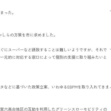
まった。
かしらの方策を市に求めました。
ぐにスーパーなど誘致することは難しいようですが、それで
一元的に対応する窓口によって個別の支援に取り組みたいと
タなどに基づいた政策立案、いわゆるEBPMを取り入れてきま
実六高台地区の互助を利用したグリーンスローモビリティの