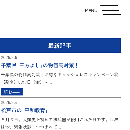
MENU
最新記事
2026.8.6
千葉県｢三方よし｣の物価高対策！
千葉県の物価高対策！お得なキャッシュレスキャンペーン🉐
【期間】8月7日（金）～...
読む
2026.8.5
松戸市の｢平和教育｣
８月６日。人類史上初めて核兵器が使用された日です。世界
は今、緊張状態につつまれて...