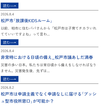
読む
2026.8.4
松戸市｢放課後KIDSルーム｣
以前、柏市に住むパパさんから「松戸市は子育てチカラいれ
てていいですよね」って言わ...
読む
2026.8.4
非常時における日頃の備え_松戸市議あしだ満春
災害の多い日本。私たちは常日頃から備えをしなければなり
ません。災害発生後、先ずは...
読む
2026.8.2
松戸市は申請主義でなく申請なしに届ける｢プッシ
ュ型市役所窓口｣が可能か？