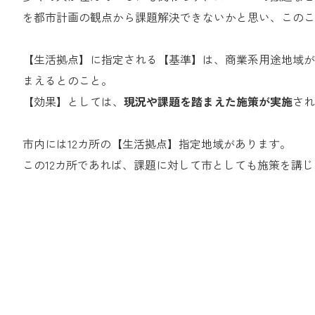
を都市計画の観点から課題解決できないかと思い、このこ
【生活拠点】に指定される【基準】は、商業系用途地域が
まえるとのこと。
【効果】としては、
現況や課題を踏まえた施策が実施
され
市内には12カ所の【生活拠点】指定地域があります。
この12カ所であれば、課題に対して市としても施策を講