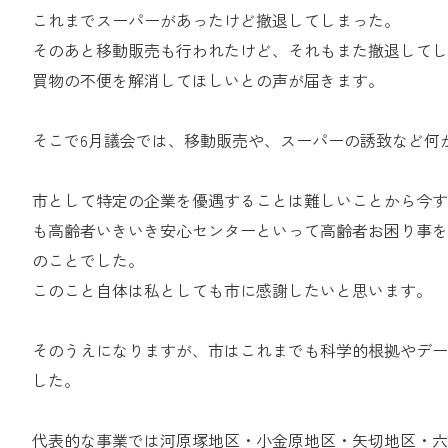
これまでスーパーがあったけど撤退してしまった。
そのあと移動販売も行われたけど、それもまた撤退してし
買物の不便を解消してほしいとの声が届きます。
そこで6月議会では、移動販売や、スーパーの誘致など何
市として特定の企業を優遇することは難しいことから今す
も高齢者いきいき安心センターといって高齢者お困り事を
のことでした。
このこと自体は私としても市に感謝したいと思います。
そのうえになりますが、市はこれまでも科学的根拠やデー
した。
代表的な事業では河原塚地区・小金原地区・矢切地区・六