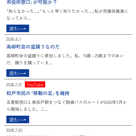
市役所窓口｣が可能か？
｢知らなかった...｣｢もっと早く知りたかった...｣私が市議会議員に
なってから...
読む
2026.8.1
高柳町会の盆踊りなのだ
高柳町会の盆踊りに参加しました。私、15歳～25歳までのあい
だ、踊りを踊っていま...
読む
2026.7.31
YouTube
松戸市民の｢移動の足｣を維持
五香駅西口と東松戸駅をつなぐ路線バスのルートが2026年3月か
ら開始しました。こ...
読む
2026.7.30