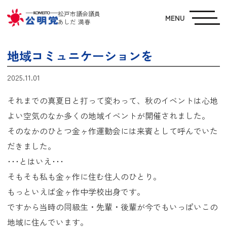
松戸市議会議員
MENU
あしだ 満春
地域コミュニケーションを
2025.11.01
それまでの真夏日と打って変わって、秋のイベントは心地
よい空気のなか多くの地域イベントが開催されました。
そのなかのひとつ金ヶ作運動会には来賓として呼んでいた
だきました。
･･･とはいえ･･･
そもそも私も金ヶ作に住む住人のひとり。
もっといえば金ヶ作中学校出身です。
ですから当時の同級生・先輩・後輩が今でもいっぱいこの
地域に住んでいます。