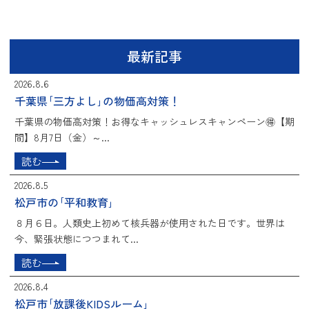
最新記事
2026.8.6
千葉県｢三方よし｣の物価高対策！
千葉県の物価高対策！お得なキャッシュレスキャンペーン🉐【期
間】8月7日（金）～...
読む
2026.8.5
松戸市の｢平和教育｣
８月６日。人類史上初めて核兵器が使用された日です。世界は
今、緊張状態につつまれて...
読む
2026.8.4
松戸市｢放課後KIDSルーム｣