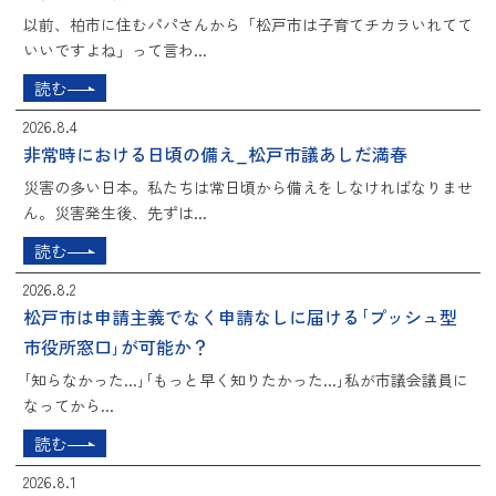
以前、柏市に住むパパさんから「松戸市は子育てチカラいれてて
いいですよね」って言わ...
読む
2026.8.4
非常時における日頃の備え_松戸市議あしだ満春
災害の多い日本。私たちは常日頃から備えをしなければなりませ
ん。災害発生後、先ずは...
読む
2026.8.2
松戸市は申請主義でなく申請なしに届ける｢プッシュ型
市役所窓口｣が可能か？
｢知らなかった...｣｢もっと早く知りたかった...｣私が市議会議員に
なってから...
読む
2026.8.1