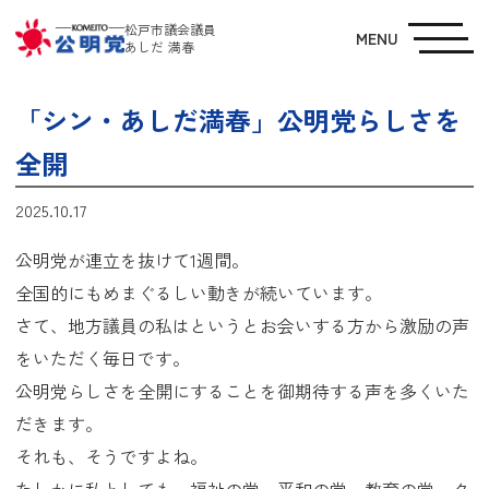
松戸市議会議員
MENU
あしだ 満春
「シン・あしだ満春」公明党らしさを
全開
2025.10.17
公明党が連立を抜けて1週間。
全国的にもめまぐるしい動きが続いています。
さて、地方議員の私はというとお会いする方から激励の声
をいただく毎日です。
公明党らしさを全開にすることを御期待する声を多くいた
だきます。
それも、そうですよね。