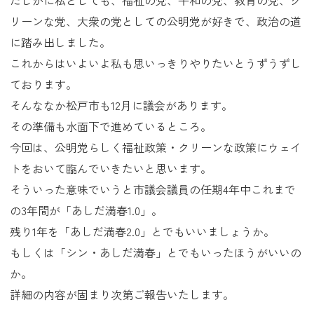
たしかに私としても、福祉の党、平和の党、教育の党、ク
リーンな党、大衆の党としての公明党が好きで、政治の道
に踏み出しました。
これからはいよいよ私も思いっきりやりたいとうずうずし
ております。
そんななか松戸市も12月に議会があります。
その準備も水面下で進めているところ。
今回は、公明党らしく福祉政策・クリーンな政策にウェイ
トをおいて臨んでいきたいと思います。
そういった意味でいうと市議会議員の任期4年中これまで
の3年間が「あしだ満春1.0」。
残り1年を「あしだ満春2.0」とでもいいましょうか。
もしくは「シン・あしだ満春」とでもいったほうがいいの
か。
詳細の内容が固まり次第ご報告いたします。