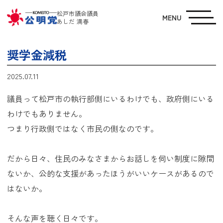
松戸市議会議員
MENU
あしだ 満春
奨学金減税
2025.07.11
議員って松戸市の執行部側にいるわけでも、政府側にいる
わけでもありません。
つまり行政側ではなく市民の側なのです。
だから日々、住民のみなさまからお話しを伺い制度に隙間
ないか、公的な支援があったほうがいいケースがあるので
はないか。
そんな声を聴く日々です。