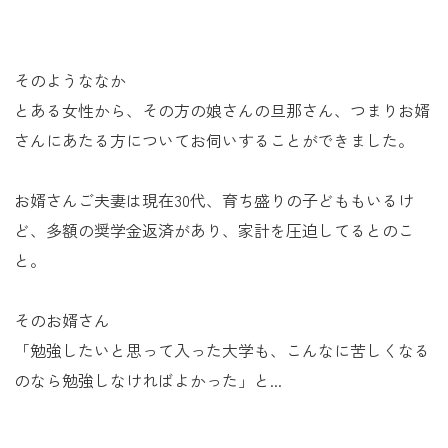
そのようななか
とある女性から、その方の娘さんの旦那さん、つまりお婿
さんにあたる方についてお伺いすることができました。
お婿さんご夫妻は現在30代、育ち盛りの子どももいるけ
ど、多額の奨学金返済があり、家計を圧迫してるとのこ
と。
そのお婿さん
「勉強したいと思って入った大学も、こんなに苦しくなる
のなら勉強しなければよかった」と...