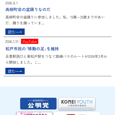
2026.8.1
高柳町会の盆踊りなのだ
高柳町会の盆踊りに参加しました。私、15歳～25歳までのあい
だ、踊りを踊っていま...
読む
2026.7.31
YouTube
松戸市民の｢移動の足｣を維持
五香駅西口と東松戸駅をつなぐ路線バスのルートが2026年3月か
ら開始しました。こ...
読む