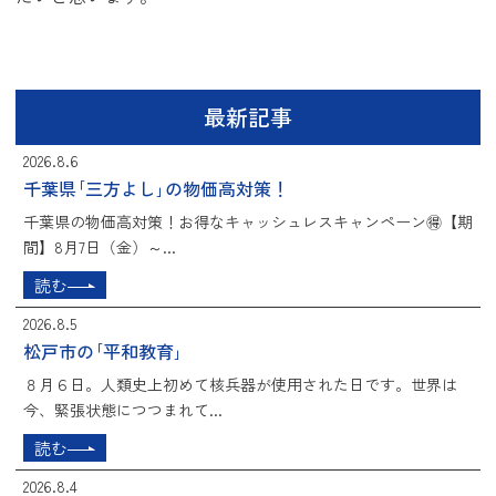
最新記事
2026.8.6
千葉県｢三方よし｣の物価高対策！
千葉県の物価高対策！お得なキャッシュレスキャンペーン🉐【期
間】8月7日（金）～...
読む
2026.8.5
松戸市の｢平和教育｣
８月６日。人類史上初めて核兵器が使用された日です。世界は
今、緊張状態につつまれて...
読む
2026.8.4