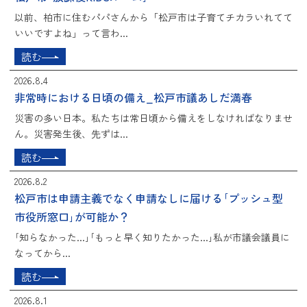
以前、柏市に住むパパさんから「松戸市は子育てチカラいれてて
いいですよね」って言わ...
読む
2026.8.4
非常時における日頃の備え_松戸市議あしだ満春
災害の多い日本。私たちは常日頃から備えをしなければなりませ
ん。災害発生後、先ずは...
読む
2026.8.2
松戸市は申請主義でなく申請なしに届ける｢プッシュ型
市役所窓口｣が可能か？
｢知らなかった...｣｢もっと早く知りたかった...｣私が市議会議員に
なってから...
読む
2026.8.1