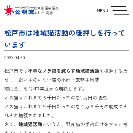
松戸市議会議員
MENU
あしだ 満春
松戸市は地域猫活動の後押しを行って
います
2025.04.30
松戸市では
不幸なノラ猫を減らす地域猫活動
を推進するた
め、「飼い主のいない猫の不妊・去勢手術費
補助金」を令和7年度から増額します。
オス猫はこれまで５千円だったのを1 万円の助成、
メス猫はこれまで９千円だったのを１万６千円の助成にそ
れぞれ増額されました。
さて、
地域猫活動
というと、野良猫の手術だけをすると考