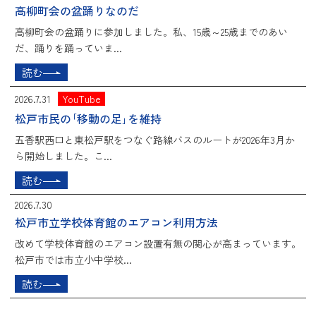
高柳町会の盆踊りなのだ
高柳町会の盆踊りに参加しました。私、15歳～25歳までのあい
だ、踊りを踊っていま...
読む
2026.7.31
YouTube
松戸市民の｢移動の足｣を維持
五香駅西口と東松戸駅をつなぐ路線バスのルートが2026年3月か
ら開始しました。こ...
読む
2026.7.30
松戸市立学校体育館のエアコン利用方法
改めて学校体育館のエアコン設置有無の関心が高まっています。
松戸市では市立小中学校...
読む