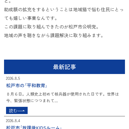
と。
助成額の拡充をするということは地域猫で悩む住民にとっ
ても嬉しい事業なんです。
この課題に取り組んできたのが松戸市公明党。
地域の声を聴きながら課題解決に取り組みます。
最新記事
2026.8.5
松戸市の｢平和教育｣
８月６日。人類史上初めて核兵器が使用された日です。世界は
今、緊張状態につつまれて...
読む
2026.8.4
松戸市｢放課後KIDSルーム｣