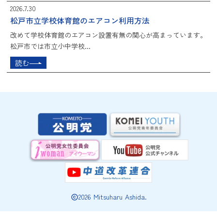
2026.7.30
松戸市立学校体育館のエアコン利用方法
改めて学校体育館のエアコン設置有無の関心が高まっています。
松戸市では市立小中学校...
読む
2026 Mitsuharu Ashida.
copyright