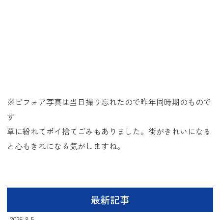
※ビフォア写真は当日撮り忘れたので昨年同時期のもので
す
草に紛れてポイ捨てごみもありました。街がきれいになる
と心もきれになる気がしますね。
最新記事
2026.8.5