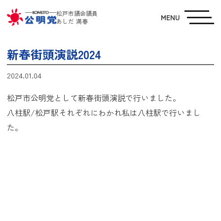
松戸市議会議員
MENU
あしだ 満春
新春街頭演説2024
2024.01.04
松戸市公明党として新春街頭演説で行いました。
八柱駅/松戸駅それぞれにわかれ私は八柱駅で行いまし
た。