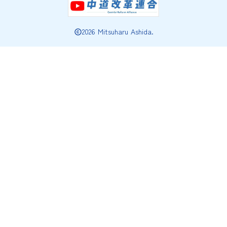
2026 Mitsuharu Ashida.
copyright