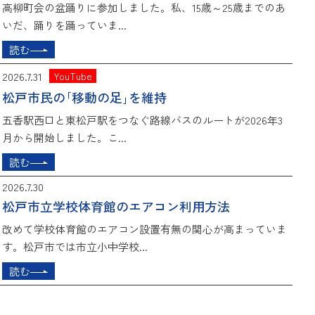
高柳町会の盆踊りに参加しました。私、15歳～25歳までのあ
いだ、踊りを踊っていま...
読む
2026.7.31
YouTube
松戸市民の｢移動の足｣を維持
五香駅西口と東松戸駅をつなぐ路線バスのルートが2026年3
月から開始しました。こ...
読む
2026.7.30
松戸市立学校体育館のエアコン利用方法
改めて学校体育館のエアコン設置有無の関心が高まっていま
す。松戸市では市立小中学校...
読む