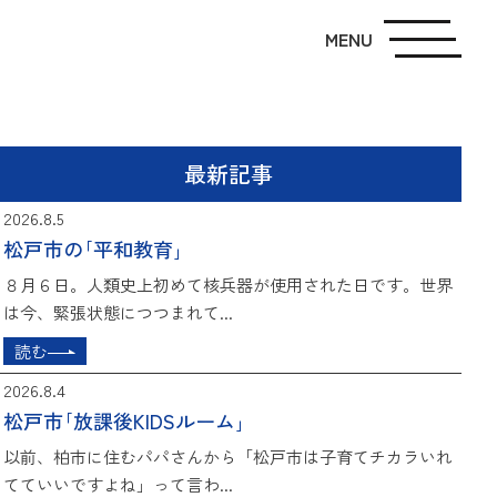
MENU
最新記事
2026.8.5
松戸市の｢平和教育｣
８月６日。人類史上初めて核兵器が使用された日です。世界
は今、緊張状態につつまれて...
読む
2026.8.4
松戸市｢放課後KIDSルーム｣
以前、柏市に住むパパさんから「松戸市は子育てチカラいれ
てていいですよね」って言わ...