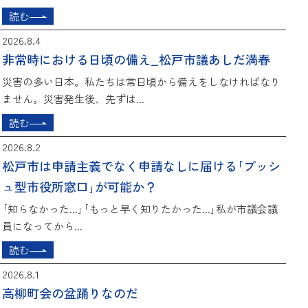
読む
2026.8.4
非常時における日頃の備え_松戸市議あしだ満春
災害の多い日本。私たちは常日頃から備えをしなければなり
ません。災害発生後、先ずは...
読む
2026.8.2
松戸市は申請主義でなく申請なしに届ける｢プッシ
ュ型市役所窓口｣が可能か？
｢知らなかった...｣｢もっと早く知りたかった...｣私が市議会議
員になってから...
読む
2026.8.1
高柳町会の盆踊りなのだ