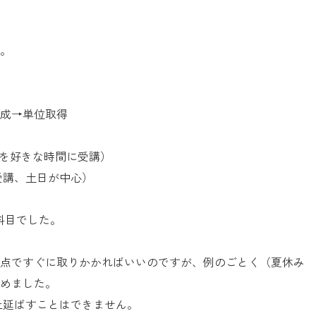
。
作成→単位取得
容を好きな時間に受講）
受講、土日が中心）
科目でした。
点ですぐに取りかかればいいのですが、例のごとく（夏休み
めました。
上延ばすことはできません。