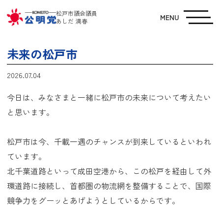
松戸市議会議員
MENU
あしだ 満春
未来の松戸市
2026.07.04
今日は、みなさまと一緒に松戸市の未来について考えたい
と思います。
松戸市は今、千載一遇のチャンスが到来しているといわれ
ています。
北千葉道路といって成田空港から、この松戸を経由して外
環道路に接続し、首都圏の物流網を整備することで、国際
競争力をグーッとあげようとしているからです。