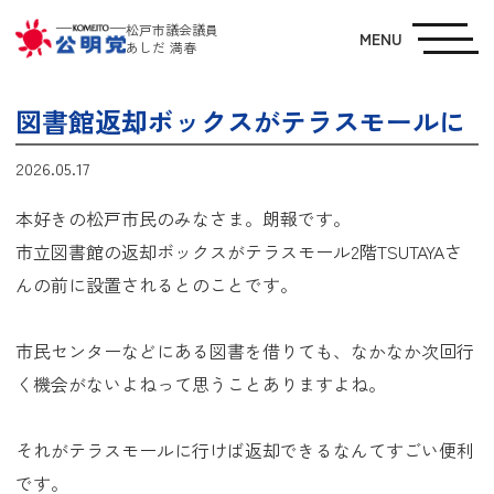
松戸市議会議員
MENU
あしだ 満春
図書館返却ボックスがテラスモールに
2026.05.17
本好きの松戸市民のみなさま。朗報です。
市立図書館の返却ボックスがテラスモール2階TSUTAYAさ
んの前に設置されるとのことです。
市民センターなどにある図書を借りても、なかなか次回行
く機会がないよねって思うことありますよね。
それがテラスモールに行けば返却できるなんてすごい便利
です。