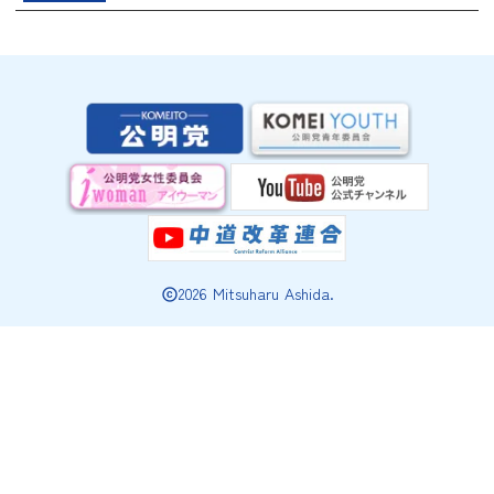
2026 Mitsuharu Ashida.
copyright