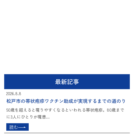
最新記事
2026.8.8
松戸市の帯状疱疹ワクチン助成が実現するまでの道のり
50歳を超えると罹りやすくなるといわれる帯状疱疹。80歳まで
に3人にひとりが罹患...
読む