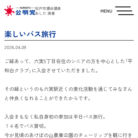
松戸市議会議員
MENU
あしだ 満春
楽しいバス旅行
2026.04.09
ご縁あって、六実5丁目在住のシニアの方を中心とした｢平
和台クラブ｣に入会させていただきました。
その縁というのも六実駅近くの美化活動を通じてみなさん
と仲良くなれることができたからです。
入会まもなく私自身初の参加は半日バス旅行。
１４名でバス貸切。
今が見頃のあけぼの山農業公園のチューリップを観に行き