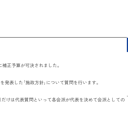
7に補正予算が可決されました。
かを発表した｢施政方針｣について質問を行います。
3月だけは代表質問といって各会派が代表を決めて会派としての