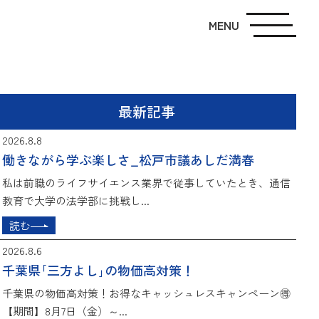
MENU
最新記事
2026.8.8
働きながら学ぶ楽しさ_松戸市議あしだ満春
私は前職のライフサイエンス業界で従事していたとき、通信
教育で大学の法学部に挑戦し...
読む
2026.8.6
千葉県｢三方よし｣の物価高対策！
千葉県の物価高対策！お得なキャッシュレスキャンペーン🉐
【期間】8月7日（金）～...