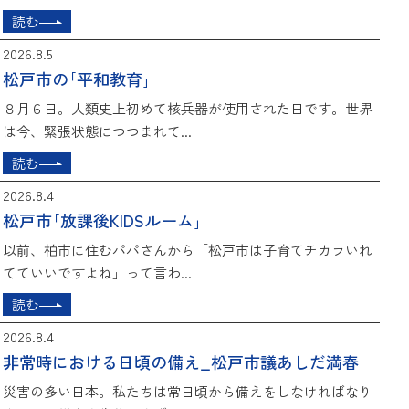
読む
2026.8.5
松戸市の｢平和教育｣
８月６日。人類史上初めて核兵器が使用された日です。世界
は今、緊張状態につつまれて...
読む
2026.8.4
松戸市｢放課後KIDSルーム｣
以前、柏市に住むパパさんから「松戸市は子育てチカラいれ
てていいですよね」って言わ...
読む
2026.8.4
非常時における日頃の備え_松戸市議あしだ満春
災害の多い日本。私たちは常日頃から備えをしなければなり