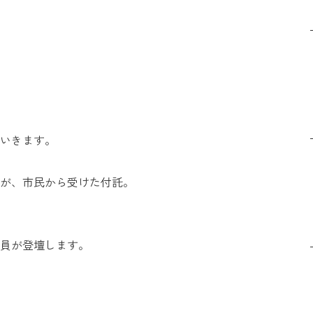
いきます。
が、市民から受けた付託。
員が登壇します。