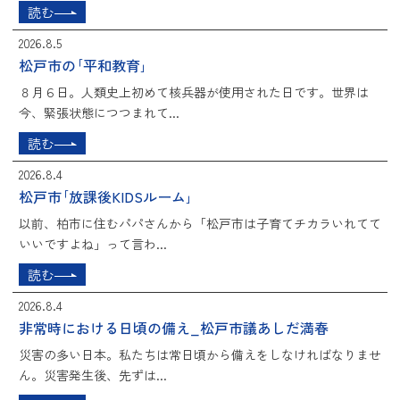
読む
2026.8.5
松戸市の｢平和教育｣
８月６日。人類史上初めて核兵器が使用された日です。世界は
今、緊張状態につつまれて...
読む
2026.8.4
松戸市｢放課後KIDSルーム｣
以前、柏市に住むパパさんから「松戸市は子育てチカラいれてて
いいですよね」って言わ...
読む
2026.8.4
非常時における日頃の備え_松戸市議あしだ満春
災害の多い日本。私たちは常日頃から備えをしなければなりませ
ん。災害発生後、先ずは...