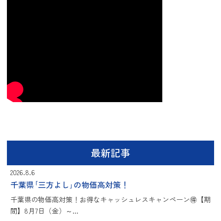
最新記事
2026.8.6
千葉県｢三方よし｣の物価高対策！
千葉県の物価高対策！お得なキャッシュレスキャンペーン🉐【期
間】8月7日（金）～...