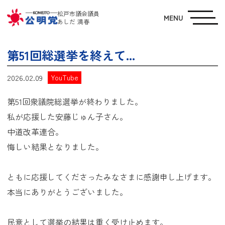
松戸市議会議員
MENU
あしだ 満春
第51回総選挙を終えて...
2026.02.09
YouTube
第51回衆議院総選挙が終わりました。
私が応援した安藤じゅん子さん。
中道改革連合。
悔しい結果となりました。
ともに応援してくださったみなさまに感謝申し上げます。
本当にありがとうございました。
民意として選挙の結果は重く受け止めます。