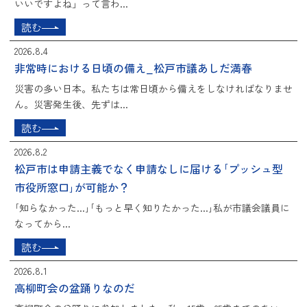
いいですよね」って言わ...
読む
2026.8.4
非常時における日頃の備え_松戸市議あしだ満春
災害の多い日本。私たちは常日頃から備えをしなければなりませ
ん。災害発生後、先ずは...
読む
2026.8.2
松戸市は申請主義でなく申請なしに届ける｢プッシュ型
市役所窓口｣が可能か？
｢知らなかった...｣｢もっと早く知りたかった...｣私が市議会議員に
なってから...
読む
2026.8.1
高柳町会の盆踊りなのだ