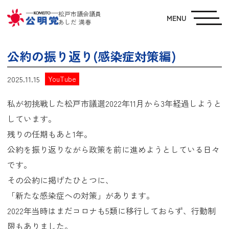
松戸市議会議員
MENU
あしだ 満春
公約の振り返り(感染症対策編)
2025.11.15
YouTube
私が初挑戦した松戸市議選2022年11月から3年経過しようと
しています。
残りの任期もあと1年。
公約を振り返りながら政策を前に進めようとしている日々
です。
その公約に掲げたひとつに、
「新たな感染症への対策」があります。
2022年当時はまだコロナも5類に移行しておらず、行動制
限もありました。