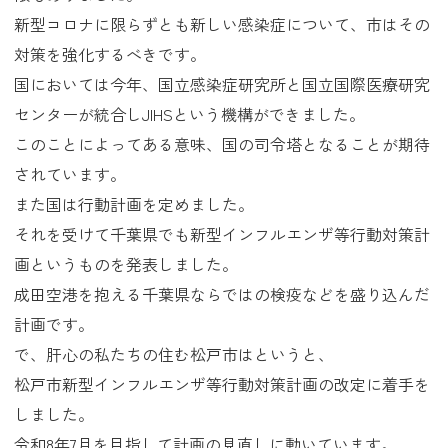
新型コロナに限らずとも新しい感染症について、市はその
対策を強化するべきです。
国においては今年、国立感染症研究所と国立国際医療研究
センターが統合しJIHSという機構ができました。
このことによってある意味、国の司令塔となることが期待
されています。
また国は行動計画を定めました。
それを受けて千葉県でも新型インフルエンザ等行動対策計
画というものを発表しました。
成田空港を抱える千葉県ならではの検疫などを盛り込んだ
計画です。
で、肝心の私たちの住む松戸市はというと、
松戸市新型インフルエンザ等行動対策計画の改定に着手を
しました。
令和8年7月を目指して計画の見直しに動いています。