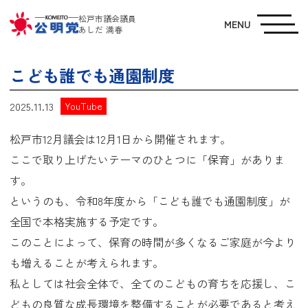
松戸市議会議員
MENU
あしだ 満春
こども誰でも通園制度
2025.11.13
YouTube
松戸市12月議会は12月1日から開催されます。
ここで取り上げたいテーマのひとつに「保育」がありま
す。
というのも、令和8年度から「こども誰でも通園制度」が
全国で本格実施する予定です。
このことによって、保育の時間が多くなるご家庭が今より
も増えることが考えられます。
私としては社会全体で、全てのこどもの育ちを応援し、こ
どもの良質な成長環境を整備することが必要であると考え