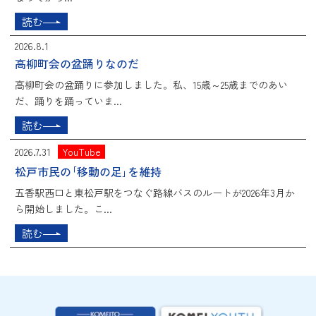
読む
2026.8.1
高柳町会の盆踊りなのだ
高柳町会の盆踊りに参加しました。私、15歳～25歳までのあい
だ、踊りを踊っていま...
読む
2026.7.31
YouTube
松戸市民の｢移動の足｣を維持
五香駅西口と東松戸駅をつなぐ路線バスのルートが2026年3月か
ら開始しました。こ...
読む