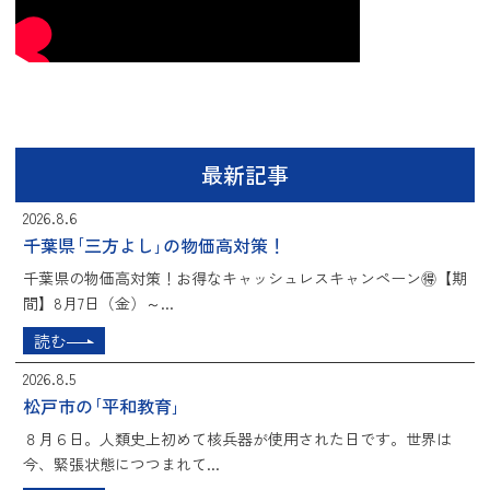
最新記事
2026.8.6
千葉県｢三方よし｣の物価高対策！
千葉県の物価高対策！お得なキャッシュレスキャンペーン🉐【期
間】8月7日（金）～...
読む
2026.8.5
松戸市の｢平和教育｣
８月６日。人類史上初めて核兵器が使用された日です。世界は
今、緊張状態につつまれて...