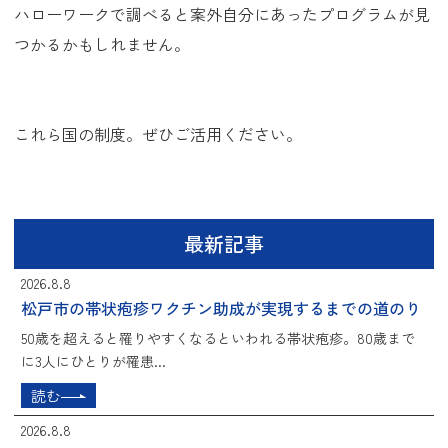
ハローワークで調べると案外自分にあったプログラムが見
つかるかもしれません。
これら国の制度。ぜひご活用ください。
最新記事
2026.8.8
松戸市の帯状疱疹ワクチン助成が実現するまでの道のり
50歳を超えると罹りやすくなるといわれる帯状疱疹。80歳まで
に3人にひとりが罹患...
読む
2026.8.8