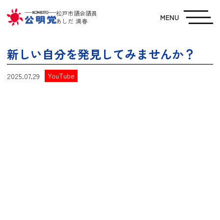
松戸市議会議員
MENU
あしだ 満春
新しい自分を発見してみませんか？
2025.07.29
YouTube