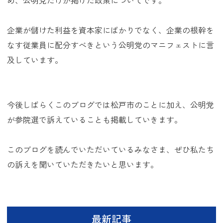
め、公明党だけが掲げた政策についてです。
企業が儲けた利益を資本家にばかりでなく、企業の根幹を
なす従業員に配分すべきという公明党のマニフェストに言
及しています。
今後しばらくこのブログでは松戸市のことに加え、公明党
が参院選で訴えていることも掲載していきます。
このブログを読んでいただいているみなさま、ぜひ私たち
の訴えを聞いていただきたいと思います。
最新記事