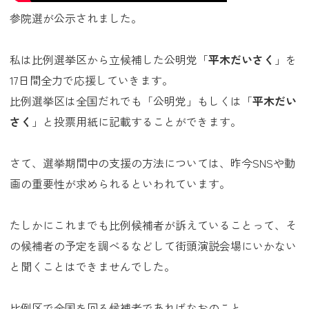
参院選が公示されました。
私は比例選挙区から立候補した公明党「
平木だいさく
」を
17日間全力で応援していきます。
比例選挙区は全国だれでも「公明党」もしくは「
平木だい
さく
」と投票用紙に記載することができます。
さて、選挙期間中の支援の方法については、昨今SNSや動
画の重要性が求められるといわれています。
たしかにこれまでも比例候補者が訴えていることって、そ
の候補者の予定を調べるなどして街頭演説会場にいかない
と聞くことはできませんでした。
比例区で全国を回る候補者であればなおのこと。