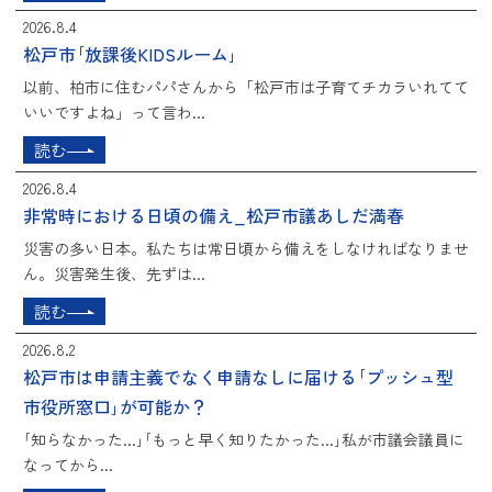
2026.8.4
松戸市｢放課後KIDSルーム｣
以前、柏市に住むパパさんから「松戸市は子育てチカラいれてて
いいですよね」って言わ...
読む
2026.8.4
非常時における日頃の備え_松戸市議あしだ満春
災害の多い日本。私たちは常日頃から備えをしなければなりませ
ん。災害発生後、先ずは...
読む
2026.8.2
松戸市は申請主義でなく申請なしに届ける｢プッシュ型
市役所窓口｣が可能か？
｢知らなかった...｣｢もっと早く知りたかった...｣私が市議会議員に
なってから...