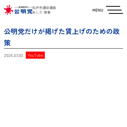
松戸市議会議員
MENU
あしだ 満春
公明党だけが掲げた賃上げのための政
策
2025.07.03
YouTube