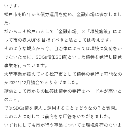
います。
松戸市も昨年から債券運用を始め、金融市場に参加しまし
た。
だからこそ松戸市として「金融市場」×「環境施策」によ
って市の収入UPを目指すべきと私としては考えます。
そのような観点から今、自治体によっては環境に負荷をか
けないために、SDGs債(ESG債)といった債券を発行し開発
事業を行っています。
大型事業が控えている松戸市として債券の発行は可能なの
か2024年12月議会でとりあげました。
結論として市からの回答は債券の発行はハードルが高いと
のこと。
ではSDGs債を購入し運用することはどうなの？と質問。
このことに対しては前向きな回答をいただきました。
いずれにしても市が行う事業については環境負荷のないよ