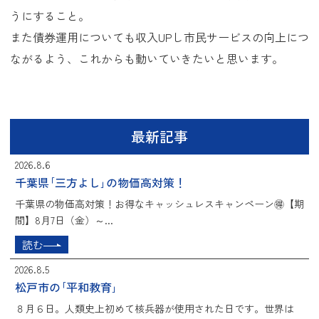
うにすること。
また債券運用についても収入UPし市民サービスの向上につ
ながるよう、これからも動いていきたいと思います。
最新記事
2026.8.6
千葉県｢三方よし｣の物価高対策！
千葉県の物価高対策！お得なキャッシュレスキャンペーン🉐【期
間】8月7日（金）～...
読む
2026.8.5
松戸市の｢平和教育｣
８月６日。人類史上初めて核兵器が使用された日です。世界は