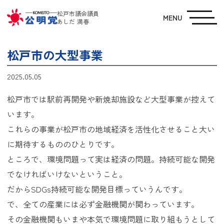
松戸市議会議員
MENU
あしだ 満春
松戸市の大型事業
2025.05.05
松戸市では駅前再開発や新焼却施設など大型事業が控えて
います。
これらの事業が松戸市の地域経済を活性化させること大い
に期待するもののひとりです。
ところで、環境問題って実は経済の問題。持続可能な開発
でなければいけないということ。
だからSDGs持続可能な開発目標っていうんです。
で、全ての産業には必ず金融機関が関わっています。
その金融機関もいまや本気で環境問題に取り組もうとして