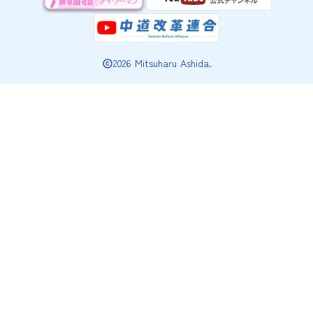
2026 Mitsuharu Ashida.
copyright