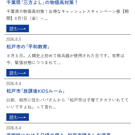
千葉県｢三方よし｣の物価高対策！
千葉県の物価高対策！お得なキャッシュレスキャンペーン🉐【期
間】8月7日（金）～...
読む
2026.8.5
松戸市の｢平和教育｣
８月６日。人類史上初めて核兵器が使用された日です。世界は
今、緊張状態につつまれて...
読む
2026.8.4
松戸市｢放課後KIDSルーム｣
以前、柏市に住むパパさんから「松戸市は子育てチカラいれてて
いいですよね」って言わ...
読む
2026.8.4