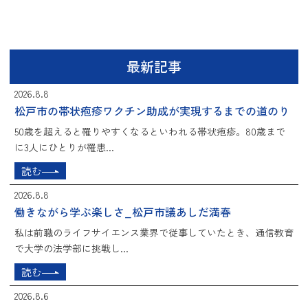
最新記事
2026.8.8
松戸市の帯状疱疹ワクチン助成が実現するまでの道のり
50歳を超えると罹りやすくなるといわれる帯状疱疹。80歳まで
に3人にひとりが罹患...
読む
2026.8.8
働きながら学ぶ楽しさ_松戸市議あしだ満春
私は前職のライフサイエンス業界で従事していたとき、通信教育
で大学の法学部に挑戦し...
読む
2026.8.6