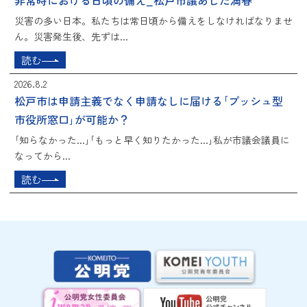
非常時における日頃の備え_松戸市議あしだ満春
災害の多い日本。私たちは常日頃から備えをしなければなりませ
ん。災害発生後、先ずは...
読む
2026.8.2
松戸市は申請主義でなく申請なしに届ける｢プッシュ型
市役所窓口｣が可能か？
｢知らなかった...｣｢もっと早く知りたかった...｣私が市議会議員に
なってから...
読む