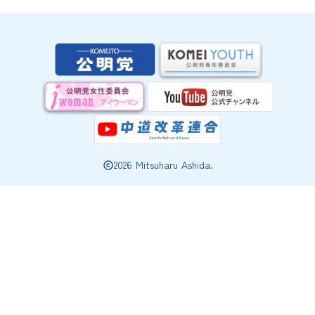
2026 Mitsuharu Ashida.
copyright