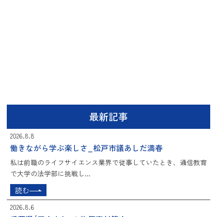
最新記事
2026.8.8
働きながら学ぶ楽しさ_松戸市議あしだ満春
私は前職のライフサイエンス業界で従事していたとき、通信教育
で大学の法学部に挑戦し...
読む
2026.8.6