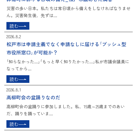
災害の多い日本。私たちは常日頃から備えをしなければなりませ
ん。災害発生後、先ずは...
読む
2026.8.2
松戸市は申請主義でなく申請なしに届ける｢プッシュ型
市役所窓口｣が可能か？
｢知らなかった...｣｢もっと早く知りたかった...｣私が市議会議員に
なってから...
読む
2026.8.1
高柳町会の盆踊りなのだ
高柳町会の盆踊りに参加しました。私、15歳～25歳までのあい
だ、踊りを踊っていま...
読む