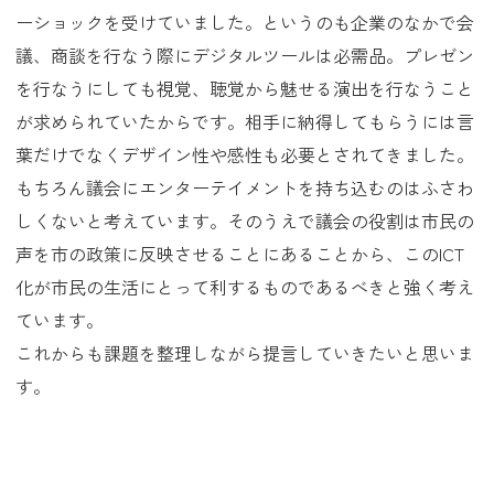
ーショックを受けていました。というのも企業のなかで会
議、商談を行なう際にデジタルツールは必需品。プレゼン
を行なうにしても視覚、聴覚から魅せる演出を行なうこと
が求められていたからです。相手に納得してもらうには言
葉だけでなくデザイン性や感性も必要とされてきました。
もちろん議会にエンターテイメントを持ち込むのはふさわ
しくないと考えています。そのうえで議会の役割は市民の
声を市の政策に反映させることにあることから、このICT
化が市民の生活にとって利するものであるべきと強く考え
ています。
これからも課題を整理しながら提言していきたいと思いま
す。