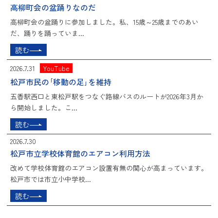
高柳町会の盆踊りなのだ
高柳町会の盆踊りに参加しました。私、15歳～25歳までのあい
だ、踊りを踊っていま...
読む
2026.7.31
YouTube
松戸市民の｢移動の足｣を維持
五香駅西口と東松戸駅をつなぐ路線バスのルートが2026年3月か
ら開始しました。こ...
読む
2026.7.30
松戸市立学校体育館のエアコン利用方法
改めて学校体育館のエアコン設置有無の関心が高まっています。
松戸市では市立小中学校...
読む