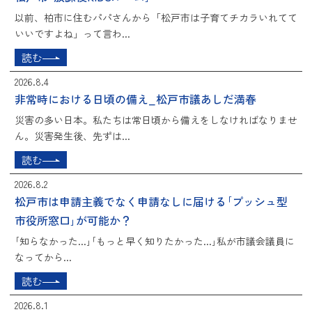
以前、柏市に住むパパさんから「松戸市は子育てチカラいれてて
いいですよね」って言わ...
読む
2026.8.4
非常時における日頃の備え_松戸市議あしだ満春
災害の多い日本。私たちは常日頃から備えをしなければなりませ
ん。災害発生後、先ずは...
読む
2026.8.2
松戸市は申請主義でなく申請なしに届ける｢プッシュ型
市役所窓口｣が可能か？
｢知らなかった...｣｢もっと早く知りたかった...｣私が市議会議員に
なってから...
読む
2026.8.1