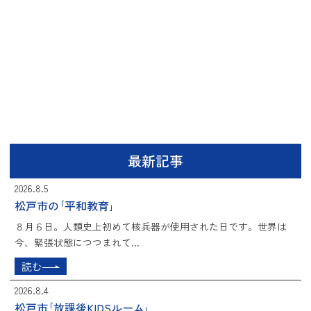
最新記事
2026.8.5
松戸市の｢平和教育｣
８月６日。人類史上初めて核兵器が使用された日です。世界は
今、緊張状態につつまれて...
読む
2026.8.4
松戸市｢放課後KIDSルーム｣