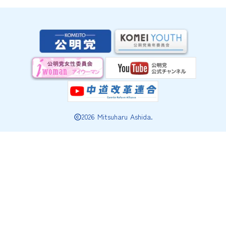
2026 Mitsuharu Ashida.
copyright