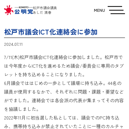
松戸市議会議員
MENU
あしだ 満春
松戸市議会ICT化連絡会に参加
2024.07.11
7/11(木)松戸市議会ICT化連絡会に参加しました。松戸市で
は今年度からICT化を進めるため議会/委員会に専用のタブ
レットを持ち込めることになりました。
6月議会でははじめの一歩として議場に持ち込み。44名の
議員が使用するなかで、それぞれに問題・課題・要望など
がでました。連絡会では各会派の代表が集まってその内容
を協議しました。
2022年11月に初当選した私としては、議会でのPC持ち込
み、携帯持ち込みが禁止されていたことに一種のカルチャ