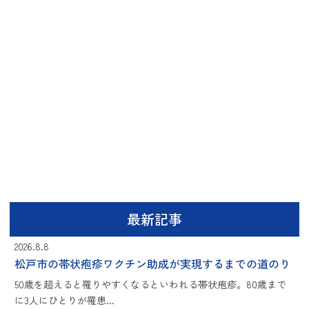
最新記事
2026.8.8
松戸市の帯状疱疹ワクチン助成が実現するまでの道のり
50歳を超えると罹りやすくなるといわれる帯状疱疹。80歳まで
に3人にひとりが罹患...