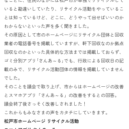
なことに、住民のなかには松戸市が単独でリサイクルして
いると勘違いしていたり、リサイクル活動をやっているこ
とは知っているけど、どこに、どうやって出せばいいのか
わからないといった声を多く聞きました。
その原因として市のホームページにリサイクル団体と回収
業者の電話番号を掲載していますが、軒下回収なのか拠点
回収なのかといった具体的な方法までは掲載しておらず、
ゴミ分別アプリ｢さんあ～る｣でも、行政による回収日の記
載のみで、リサイクル活動団体の情報を掲載していません
でした。
そのことを議会で取り上げ、市からはホームページの改善
とスマホアプリ「さんあ～る」の改善をするとの回答。
議会終了後さっそく改善しされました！
これからもみなさまの声をカタチにしていきます。
松戸市ホームページ リサイクル活動