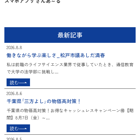
スマホアプリ さんあ～る
最新記事
2026.8.8
働きながら学ぶ楽しさ_松戸市議あしだ満春
私は前職のライフサイエンス業界で従事していたとき、通信教育
で大学の法学部に挑戦し...
読む
2026.8.6
千葉県｢三方よし｣の物価高対策！
千葉県の物価高対策！お得なキャッシュレスキャンペーン🉐【期
間】8月7日（金）～...
読む
2026.8.5