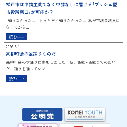
松戸市は申請主義でなく申請なしに届ける｢プッシュ型
市役所窓口｣が可能か？
｢知らなかった...｣｢もっと早く知りたかった...｣私が市議会議員に
なってから...
読む
2026.8.1
高柳町会の盆踊りなのだ
高柳町会の盆踊りに参加しました。私、15歳～25歳までのあい
だ、踊りを踊っていま...
読む