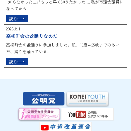
｢知らなかった...｣｢もっと早く知りたかった...｣私が市議会議員に
なってから...
読む
2026.8.1
高柳町会の盆踊りなのだ
高柳町会の盆踊りに参加しました。私、15歳～25歳までのあい
だ、踊りを踊っていま...
読む