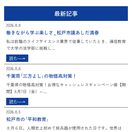
最新記事
2026.8.8
働きながら学ぶ楽しさ_松戸市議あしだ満春
私は前職のライフサイエンス業界で従事していたとき、通信教育
で大学の法学部に挑戦し...
読む
2026.8.6
千葉県｢三方よし｣の物価高対策！
千葉県の物価高対策！お得なキャッシュレスキャンペーン🉐【期
間】8月7日（金）～...
読む
2026.8.5
松戸市の｢平和教育｣
８月６日。人類史上初めて核兵器が使用された日です。世界は